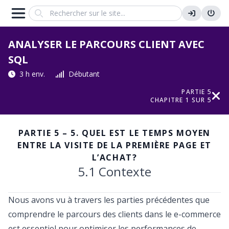
Search
ANALYSER LE PARCOURS CLIENT AVEC
SQL
3 h env.
Débutant
PARTIE 5
CHAPITRE 1 SUR 5
PARTIE 5 – 5. QUEL EST LE TEMPS MOYEN
ENTRE LA VISITE DE LA PREMIÈRE PAGE ET
L’ACHAT?
5.1 Contexte
Nous avons vu à travers les parties précédentes que
comprendre le parcours des clients dans le e-commerce
est essentiel pour optimiser les performances de