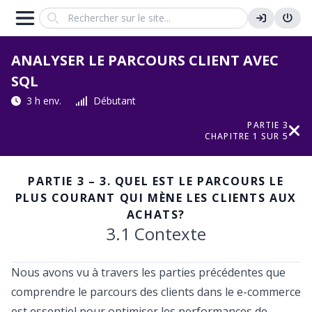
Search
ANALYSER LE PARCOURS CLIENT AVEC
SQL
3 h env.
Débutant
PARTIE 3
CHAPITRE 1 SUR 5
PARTIE 3 – 3. QUEL EST LE PARCOURS LE
PLUS COURANT QUI MÈNE LES CLIENTS AUX
ACHATS?
3.1 Contexte
Nous avons vu à travers les parties précédentes que
comprendre le parcours des clients dans le e-commerce
est essentiel pour optimiser les performances de