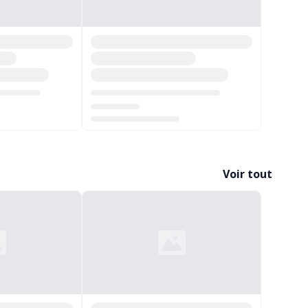
Chargement...
Voir tout