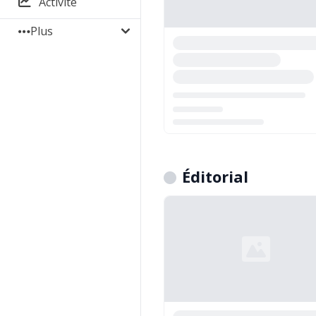
Activité
Plus
Chargement...
Éditorial