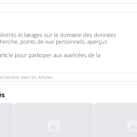
fférents éclairages sur le domaine des données
echerche, points de vue personnels, aperçus
rticle
pour participer aux avancées de la
her dans les Articles
és