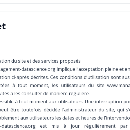
et
ation du site et des services proposés
nagement-datascience.org implique l’acceptation pleine et en
ation ci-après décrites. Ces conditions d’utilisation sont su
étées à tout moment, les utilisateurs du site www.man
ités à les consulter de manière régulière.
ssible à tout moment aux utilisateurs. Une interruption po
ut être toutefois décidée l’administrateur du site, qui s’
lement aux utilisateurs les dates et heures de l’interventio
datascience.org est mis à jour régulièrement par 