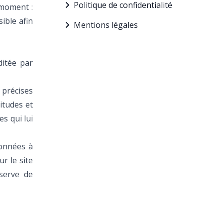
Politique de confidentialité
 moment :
sible afin
Mentions légales
itée par
 précises
itudes et
es qui lui
données à
ur le site
serve de