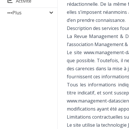
Activité
rédactionnelle. De la même 
elles s’imposent néanmoins à 
Plus
d’en prendre connaissance.
Description des services fou
La Revue Management & Dat
l’association Management & 
Le site www.management-dat
que possible. Toutefois, il 
des carences dans la mise à jo
fournissent ces informations
Tous les informations indi
titre indicatif, et sont susce
www.management-datascienc
modifications ayant été appo
Limitations contractuelles s
Le site utilise la technologie 