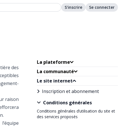
S'inscrire
Se connecter
La plateforme
tière des
La communauté
sceptibles
Le site internet
agement-
Inscription et abonnement
ur raison
Conditions générales
efforcera
Conditions générales d’utilisation du site et
n.
des services proposés
l’équipe