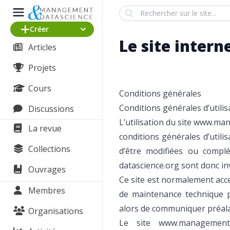
Search
Créer
Le site intern
Articles
Projets
Cours
Conditions générales
Conditions générales d’utilis
Discussions
L’utilisation du site www.ma
La revue
conditions générales d’utilis
Collections
d’être modifiées ou compl
datascience.org sont donc inv
Ouvrages
Ce site est normalement acce
Membres
de maintenance technique pe
alors de communiquer préalab
Organisations
Le site www.management-