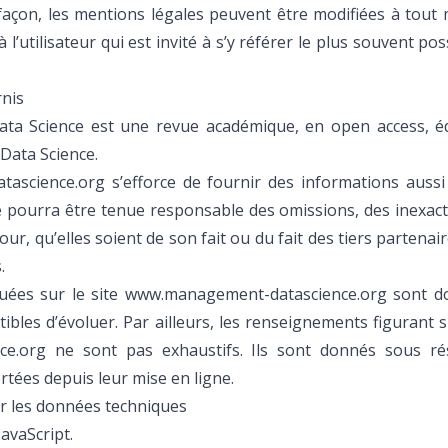
façon, les mentions légales peuvent être modifiées à tout
l’utilisateur qui est invité à s’y référer le plus souvent pos
rnis
a Science est une revue académique, en open access, éd
Data Science.
ascience.org s’efforce de fournir des informations aussi
ne pourra être tenue responsable des omissions, des inexact
ur, qu’elles soient de son fait ou du fait des tiers partenair
.
quées sur le site www.management-datascience.org sont 
ptibles d’évoluer. Par ailleurs, les renseignements figurant s
e.org ne sont pas exhaustifs. Ils sont donnés sous ré
rtées depuis leur mise en ligne.
ur les données techniques
JavaScript.