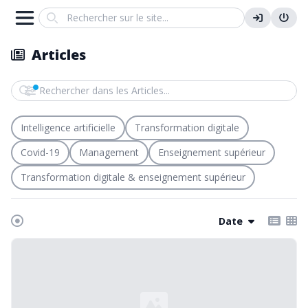
Search
Articles
Rechercher dans les Articles
Intelligence artificielle
Transformation digitale
Covid-19
Management
Enseignement supérieur
Transformation digitale & enseignement supérieur
Date