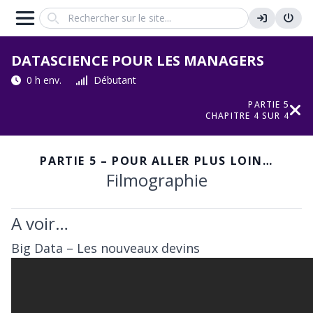
Search
DATASCIENCE POUR LES MANAGERS
0 h env.
Débutant
PARTIE 5
CHAPITRE 4 SUR 4
PARTIE 5 – POUR ALLER PLUS LOIN…
Filmographie
A voir…
Big Data – Les nouveaux devins