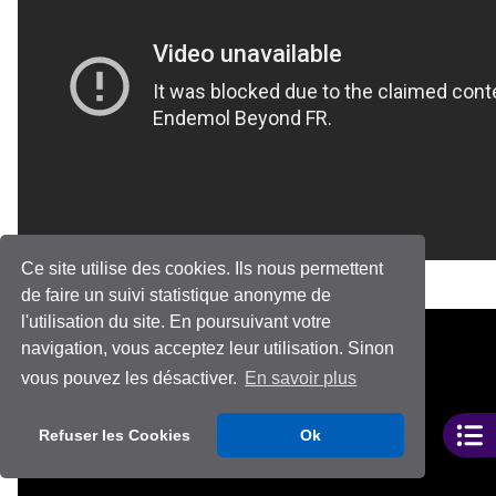
Ce site utilise des cookies. Ils nous permettent
Derrière nos écrans de fumée
de faire un suivi statistique anonyme de
l'utilisation du site. En poursuivant votre
navigation, vous acceptez leur utilisation. Sinon
vous pouvez les désactiver.
En savoir plus
Refuser les Cookies
Ok