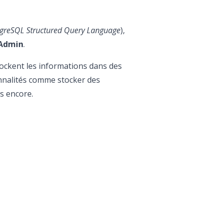
greSQL Structured Query Language
),
Admin
.
tockent les informations dans des
onnalités comme stocker des
s encore.