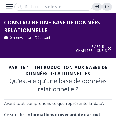
Search
CONSTRUIRE UNE BASE DE DONNÉES
RELATIONNELLE
0 h env.
Débutant
PARTIE 1
CHAPITRE 1 SUR 3
PARTIE 1 – INTRODUCTION AUX BASES DE
DONNÉES RELATIONNELLES
Qu’est-ce qu’une base de données
relationnelle ?
Avant tout, comprenons ce que représente la ‘data’.
Ce sont les
informations provenant de partout
: