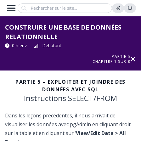
Search
CONSTRUIRE UNE BASE DE DONNÉES
RELATIONNELLE
0 h env.
Débutant
PARTIE 5
CHAPITRE 1 SUR 8
PARTIE 5 – EXPLOITER ET JOINDRE DES
DONNÉES AVEC SQL
Instructions SELECT/FROM
Dans les leçons précédentes, il nous arrivait de
visualiser les données avec pgAdmin en cliquant droit
sur la table et en cliquant sur ‘
View/Edit Data > All