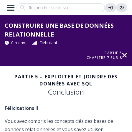
Search
CONSTRUIRE UNE BASE DE DONNÉES
RELATIONNELLE
0 h env.
Débutant
PARTIE 5
CHAPITRE 7 SUR 8
PARTIE 5 – EXPLOITER ET JOINDRE DES
DONNÉES AVEC SQL
Conclusion
Félicitations !!
Vous avez compris les concepts clés des bases de
données relationnelles et vous savez utiliser