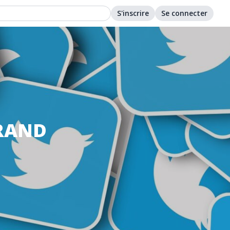
S'inscrire
Se connecter
GRAND