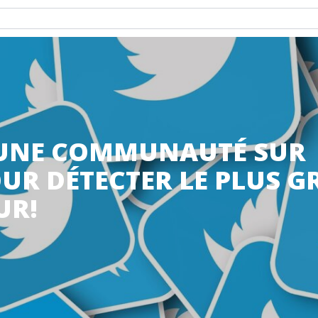
UNE COMMUNAUTÉ SUR
UR DÉTECTER LE PLUS 
UR!