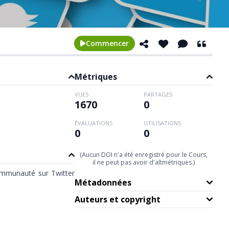
Commencer
Métriques
VUES
PARTAGES
1670
0
ÉVALUATIONS
UTILISATIONS
0
0
(Aucun DOI n'a été enregistré pour le Cours,
il ne peut pas avoir d'altmétriques.)
communauté sur Twitter
Métadonnées
Auteurs et copyright