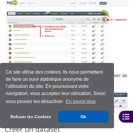
Ce site utilise des cookies. Ils nous permettent
Créer une source de données en important le fichier de
de faire un suivi statistique anonyme de
données depuis une autre source.
l'utilisation du site. En poursuivant votre
navigation, vous acceptez leur utilisation. Sinon
vous pouvez les désactiver.
En savoir plus
Refuser les Cookies
Ok
Créer un dataset