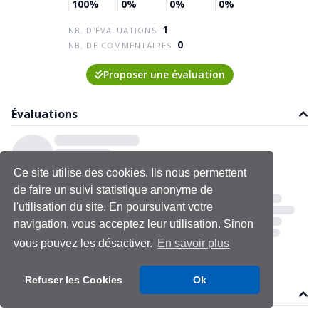
100%
0%
0%
0%
1
NB. D'ÉVALUATIONS
0
NB. DE COMMENTAIRES
Proposer une évaluation
Évaluations
Ce site utilise des cookies. Ils nous permettent
de faire un suivi statistique anonyme de
l'utilisation du site. En poursuivant votre
navigation, vous acceptez leur utilisation. Sinon
vous pouvez les désactiver.
En savoir plus
Refuser les Cookies
Ok
Commentaires