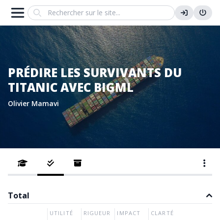
Search
PRÉDIRE LES SURVIVANTS DU
TITANIC AVEC BIGML
Olivier Mamavi
Total
UTILITÉ
RIGUEUR
IMPACT
CLARTÉ