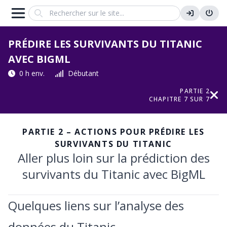
Search
PRÉDIRE LES SURVIVANTS DU TITANIC
AVEC BIGML
0 h env.
Débutant
PARTIE 2
CHAPITRE 7 SUR 7
PARTIE 2 – ACTIONS POUR PRÉDIRE LES
SURVIVANTS DU TITANIC
Aller plus loin sur la prédiction des
survivants du Titanic avec BigML
Quelques liens sur l’analyse des
données du Titanic