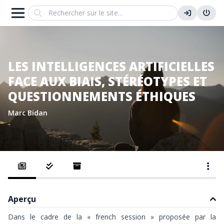
Search
LES INTELLIGENCES ARTIFICIELLES
FACE AUX BIAIS, STÉRÉOTYPES ET
QUESTIONNEMENTS ÉTHIQUES
Marc Bidan
Aperçu
Dans le cadre de la « french session » proposée par la