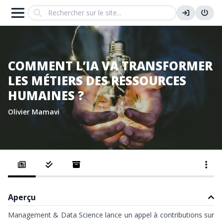
Search
COMMENT L’IA VA TRANSFORMER
LES MÉTIERS DES RESSOURCES
HUMAINES ?
Olivier Mamavi
Aperçu
Management & Data Science lance un appel à contributions sur