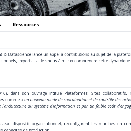
s
Ressources
 & Datascience lance un appel à contributions au sujet de la platef
sionnels, experts... aidez-nous à mieux comprendre cette dynamique
16), dans son ouvrage intitulé Plateformes. Sites collaboratifs, 
rmes comme «
un nouveau mode de coordination et de contrôle des activi
e l’architecture du système d’information et par un faible coût d’enga
uveau dispositif organisationnel, reconfigurent les marchés en co
les capacités de production.