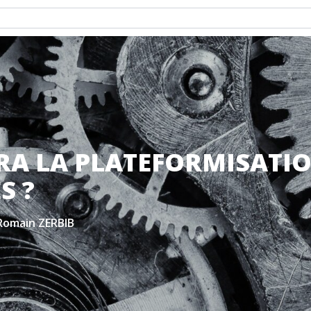
RA LA PLATEFORMISATI
S ?
Romain ZERBIB