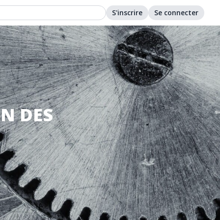
S'inscrire
Se connecter
ON DES