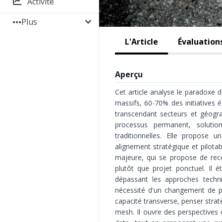
Activité
Plus
L'Article
Évaluation
Aperçu
Cet article analyse le paradoxe 
massifs, 60-70% des initiatives
transcendant secteurs et géograp
processus permanent, solution
traditionnelles. Elle propose u
alignement stratégique et pilota
majeure, qui se propose de re
plutôt que projet ponctuel. Il
dépassant les approches techni
nécessité d'un changement de pa
capacité transverse, penser strat
mesh. Il ouvre des perspectives d