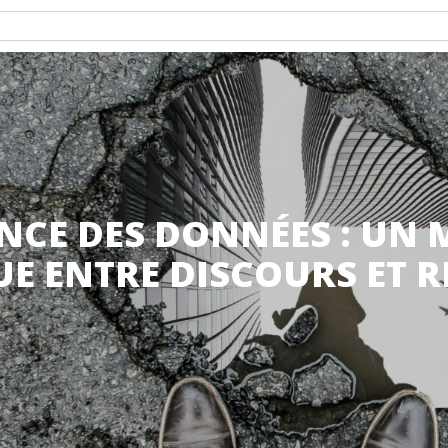
CE DES DONNÉES : UN 
E ENTRE DISCOURS ET R