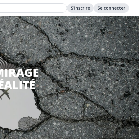
S'inscrire
Se connecter
MIRAGE
ÉALITÉ