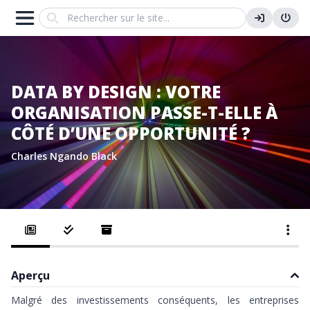
Search
DATA BY DESIGN : VOTRE
ORGANISATION PASSE-T-ELLE À
CÔTÉ D’UNE OPPORTUNITÉ ?
Charles Ngando Black
Aperçu
Malgré des investissements conséquents, les entreprises