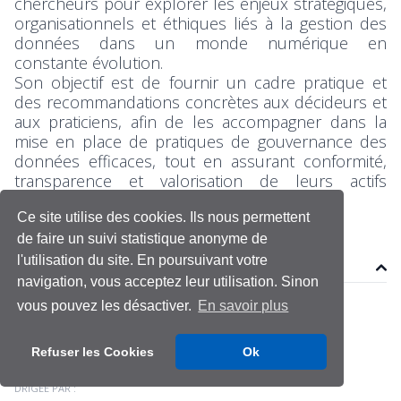
chercheurs pour explorer les enjeux stratégiques,
organisationnels et éthiques liés à la gestion des
données dans un monde numérique en
constante évolution.
Son objectif est de fournir un cadre pratique et
des recommandations concrètes aux décideurs et
aux praticiens, afin de les accompagner dans la
mise en place de pratiques de gouvernance des
données efficaces, tout en assurant conformité,
transparence et valorisation de leurs actifs
informationnels.
Ce site utilise des cookies. Ils nous permettent
de faire un suivi statistique anonyme de
l'utilisation du site. En poursuivant votre
Une collection de
navigation, vous acceptez leur utilisation. Sinon
vous pouvez les désactiver.
En savoir plus
Refuser les Cookies
Ok
DRIGÉE PAR :