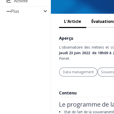
Activité
Plus
L'Article
Évaluation
Aperçu
L'observatoire des métiers et 
jeudi 23 juin 2022 de 18h00 à 
Perret.
Data management
Souvera
Contenu
Le programme de la
Etat de l’art de la souveraine