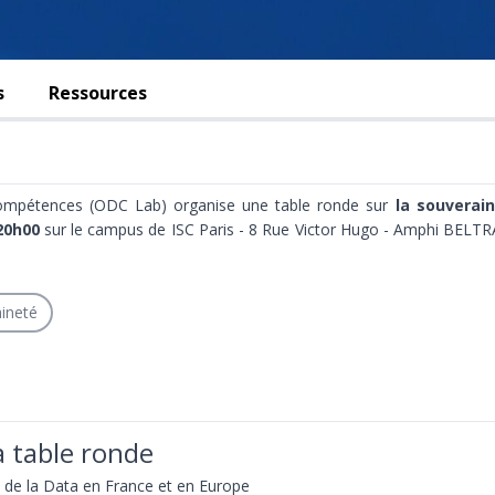
s
Ressources
compétences (ODC Lab) organise une table ronde sur
la souverai
20h00
sur le campus de ISC Paris - 8 Rue Victor Hugo - Amphi BELTR
ineté
 table ronde
té de la Data en France et en Europe