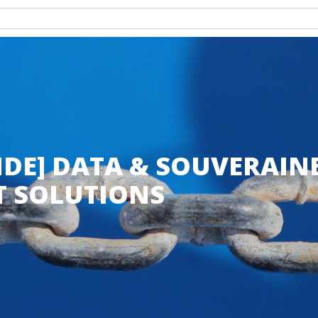
DE] DATA & SOUVERAINE
T SOLUTIONS