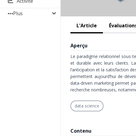
Activité
Plus
L'Article
Évaluation
Aperçu
Le paradigme relationnel sous-te
et durable avec leurs clients. L
l’anticipation et la satisfactio
permettent aujourd’hui de dével
data-driven marketing permet pa
recherche nombreuses, notamment
data science
Contenu