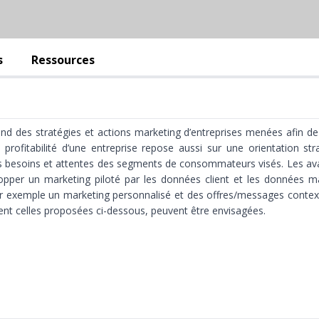
s
Ressources
nd des stratégies et actions marketing d’entreprises menées afin de 
a profitabilité d’une entreprise repose aussi sur une orientation st
n des besoins et attentes des segments de consommateurs visés. Les a
opper un marketing piloté par les données client et les données ma
r exemple un marketing personnalisé et des offres/messages context
 celles proposées ci-dessous, peuvent être envisagées.