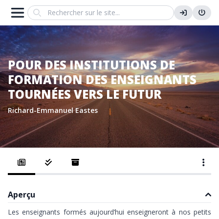
Search
POUR DES INSTITUTIONS DE
FORMATION DES ENSEIGNANTS
TOURNÉES VERS LE FUTUR
Richard-Emmanuel Eastes
Aperçu
Les enseignants formés aujourd’hui enseigneront à nos petits