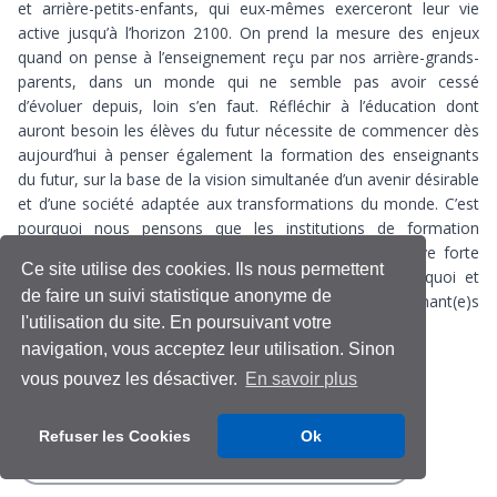
et arrière-petits-enfants, qui eux-mêmes exerceront leur vie
active jusqu’à l’horizon 2100. On prend la mesure des enjeux
quand on pense à l’enseignement reçu par nos arrière-grands-
parents, dans un monde qui ne semble pas avoir cessé
d’évoluer depuis, loin s’en faut. Réfléchir à l’éducation dont
auront besoin les élèves du futur nécessite de commencer dès
aujourd’hui à penser également la formation des enseignants
du futur, sur la base de la vision simultanée d’un avenir désirable
et d’une société adaptée aux transformations du monde. C’est
pourquoi nous pensons que les institutions de formation
d’enseignants doivent développer une vision prospective forte
Ce site utilise des cookies. Ils nous permettent
et pas seulement une stratégie adaptative. Alors, à quoi et
de faire un suivi statistique anonyme de
comment voulons-nous que soient formé(e)s les enseignant(e)s
l'utilisation du site. En poursuivant votre
e
du XXI
siècle ?
navigation, vous acceptez leur utilisation. Sinon
vous pouvez les désactiver.
En savoir plus
Covid-19
Enseignement supérieur
Formation
Transformation digitale
Refuser les Cookies
Ok
Transformation digitale & enseignement supérieur