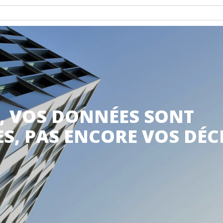
, VOS DONNÉES SONT
S, PAS ENCORE VOS DÉC