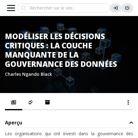
Search
MODÉLISER LES DÉCISIONS
CRITIQUES : LA COUCHE
MANQUANTE DE LA
GOUVERNANCE DES DONNÉES
Charles Ngando Black
Aperçu
Les organisations qui ont investi dans la gouvernance des