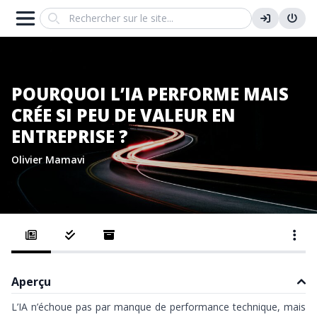
Search
POURQUOI L’IA PERFORME MAIS
CRÉE SI PEU DE VALEUR EN
ENTREPRISE ?
Olivier Mamavi
Aperçu
L’IA n’échoue pas par manque de performance technique, mais