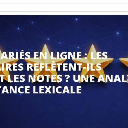
ARIÉS EN LIGNE : LES
RES REFLÈTENT-ILS
 LES NOTES ? UNE ANAL
TANCE LEXICALE