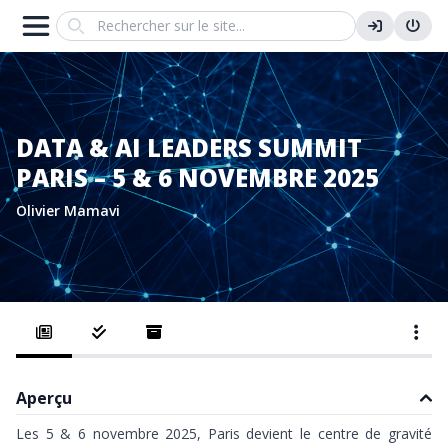
Search
DATA & AI LEADERS SUMMIT
PARIS – 5 & 6 NOVEMBRE 2025
Olivier Mamavi
Aperçu
Les 5 & 6 novembre 2025, Paris devient le centre de gravité