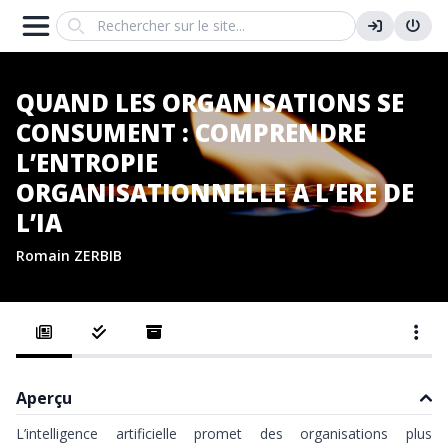
Search
QUAND LES ORGANISATIONS SE
CONSUMENT : COMPRENDRE
L’ENTROPIE
ORGANISATIONNELLE A L’ERE DE
L’IA
Romain ZERBIB
Aperçu
L’intelligence artificielle promet des organisations plus