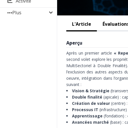
Activité
Plus
L'Article
Évaluation
Aperçu
Après un premier article
« Repe
second volet explore les propr
MultiSectoriel à Double Finalité
l’exclusion des autres aspects d
oeuvre, intégration dans l’organis
suivant :
Vision & Stratégie
(transver
Double finalité
(apicale) : ca
Création de valeur
(centre) 
Processus IT
(infrastructure)
Apprentissage
(fondation) : 
Avancées marché
(base) : 