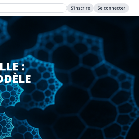
S'inscrire
Se connecter
LE :
ODÈLE