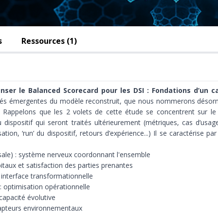
s
Ressources (1)
nser le Balanced Scorecard pour les DSI : Fondations d’un 
iétés émergentes du modèle reconstruit, que nous nommerons déso
). Rappelons que les 2 volets de cette étude se concentrent sur le
u dispositif qui seront traités ultérieurement (métriques, cas d’usa
ation, ‘run’ du dispositif, retours d’expérience...) Il se caractérise pa
sale) : système nerveux coordonnant l'ensemble
pitaux et satisfaction des parties prenantes
: interface transformationnelle
 : optimisation opérationnelle
capacité évolutive
capteurs environnementaux