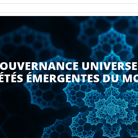
GOUVERNANCE UNIVERSEL
IÉTÉS ÉMERGENTES DU M