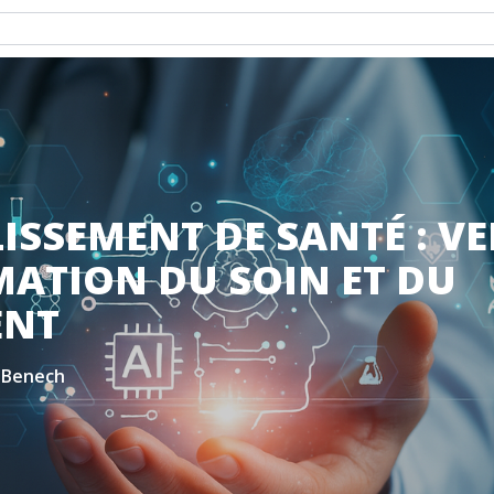
LISSEMENT DE SANTÉ : V
ATION DU SOIN ET DU
NT
-Benech