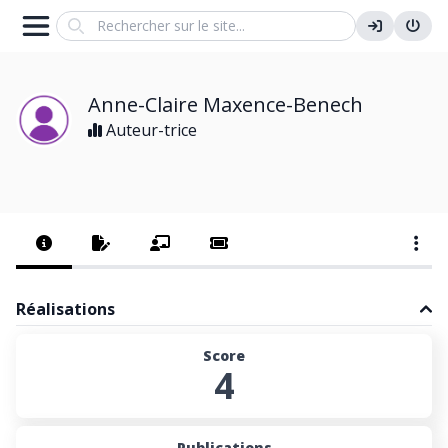
Search
Anne-Claire Maxence-Benech
Auteur-trice
Réalisations
Score
4
Publications