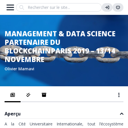
Search
MANAGEMENT & DATA SCIENCE
PARTENAIRE DU
BLOCKCHAINPARIS 2019 – 13/14
NOVEMBRE
Olivier Mamavi
Aperçu
A la Cité Universitaire Internationale, tout l’écosystème