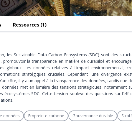
s
Ressources (1)
on, les Sustainable Data Carbon Ecosystems (SDC) sont des structu
, promouvoir la transparence en matière de durabilité et encourager
ques globaux. Les données relatives à l'impact environnemental, cr
nformations stratégiques cruciales. Cependant, une divergence exi
 D'un côté, il y a un appel à la transparence des données, tandis que 
s données met en lumière des tensions stratégiques, notamment su
s écosystèmes SDC. Cette tension soulève des questions sur l’efficac
ations.
e données
Empreinte carbone
Gouvernance durable
Strat