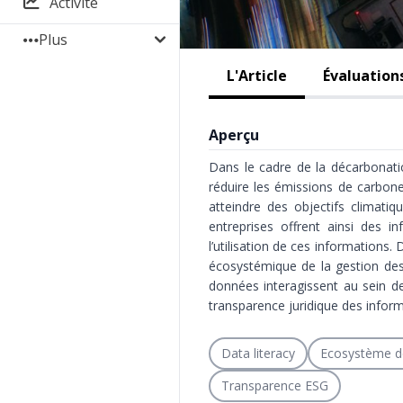
Activité
Plus
L'Article
Évaluation
Aperçu
Dans le cadre de la décarbonati
réduire les émissions de carbone
atteindre des objectifs climati
entreprises offrent ainsi des i
l’utilisation de ces informations.
écosystémique de la gestion de
données interagissent au sein de
transparence juridique des inform
Data literacy
Ecosystème d
Transparence ESG