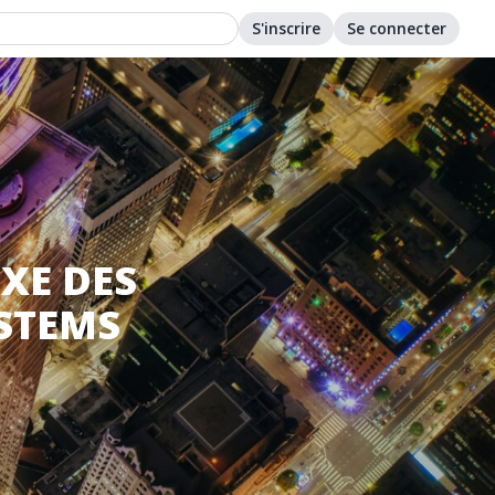
S'inscrire
Se connecter
XE DES
STEMS