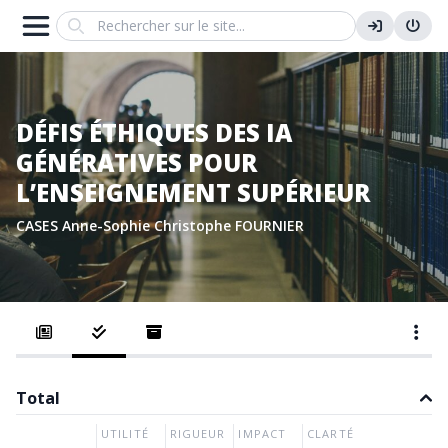
Search
DÉFIS ÉTHIQUES DES IA
GÉNÉRATIVES POUR
L’ENSEIGNEMENT SUPÉRIEUR
CASES Anne-Sophie
Christophe FOURNIER
Total
UTILITÉ
RIGUEUR
IMPACT
CLARTÉ