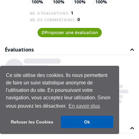
100%
100%
100%
100%
1
NB. D'ÉVALUATIONS
0
NB. DE COMMENTAIRES
Proposer une évaluation
Évaluations
Ce site utilise des cookies. Ils nous permettent
de faire un suivi statistique anonyme de
l'utilisation du site. En poursuivant votre
navigation, vous acceptez leur utilisation. Sinon
vous pouvez les désactiver.
En savoir plus
Refuser les Cookies
Ok
Commentaires