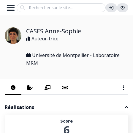
Search
CASES Anne-Sophie
Auteur-trice
Université de Montpellier - Laboratoire
MRM
Réalisations
Score
6