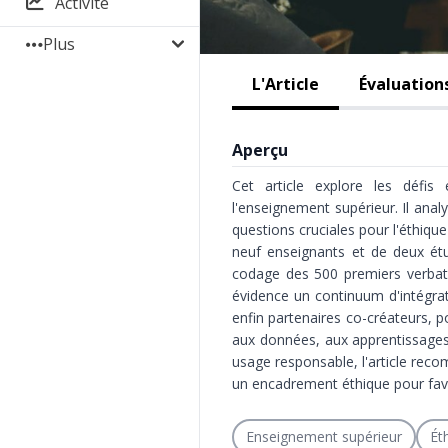
Activité
Plus
L'Article
Évaluations
Aperçu
Cet article explore les défis é
l'enseignement supérieur. Il ana
questions cruciales pour l'éthiq
neuf enseignants et de deux étu
codage des 500 premiers verbat
évidence un continuum d'intégrat
enfin partenaires co-créateurs, po
aux données, aux apprentissages et
usage responsable, l'article rec
un encadrement éthique pour favor
Enseignement supérieur
Ét