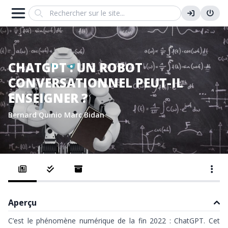
Search
CHATGPT : UN ROBOT
CONVERSATIONNEL PEUT-IL
ENSEIGNER ?
Bernard Quinio
Marc Bidan
Aperçu
C’est le phénomène numérique de la fin 2022 :
ChatGPT
. Cet