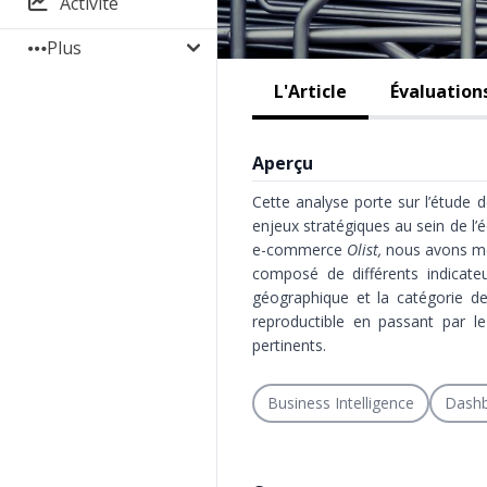
Activité
Plus
L'Article
Évaluations
Aperçu
Cette analyse porte sur l’étude 
enjeux stratégiques au sein de l’
e-commerce
Olist,
nous avons men
composé de différents indicate
géographique et la catégorie de
reproductible en passant par le
pertinents.
Business Intelligence
Dash