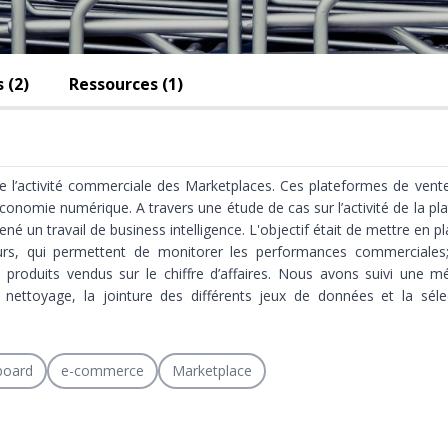
 (2)
Ressources (1)
de l’activité commerciale des Marketplaces. Ces plateformes de vente
économie numérique. A travers une étude de cas sur l’activité de la pl
é un travail de business intelligence. L'objectif était de mettre en p
urs, qui permettent de monitorer les performances commerciales
 produits vendus sur le chiffre d’affaires. Nous avons suivi une m
 nettoyage, la jointure des différents jeux de données et la séle
board
e-commerce
Marketplace