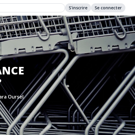
S'inscrire
Se connecter
ANCE
?
ara Oursel