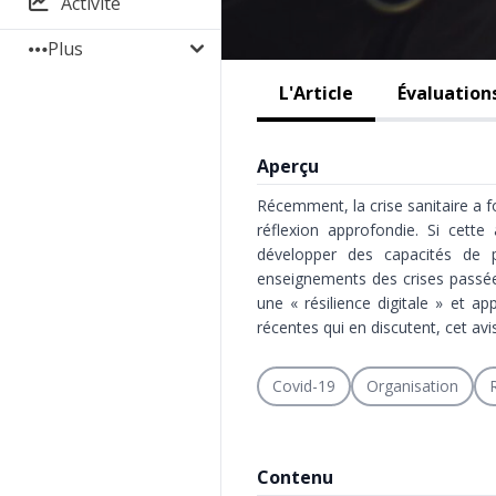
Activité
Plus
L'Article
Évaluation
Aperçu
Récemment, la crise sanitaire a 
réflexion approfondie. Si cette
développer des capacités de pré
enseignements des crises passées 
une « résilience digitale » et a
récentes qui en discutent, cet avis
Covid-19
Organisation
Contenu