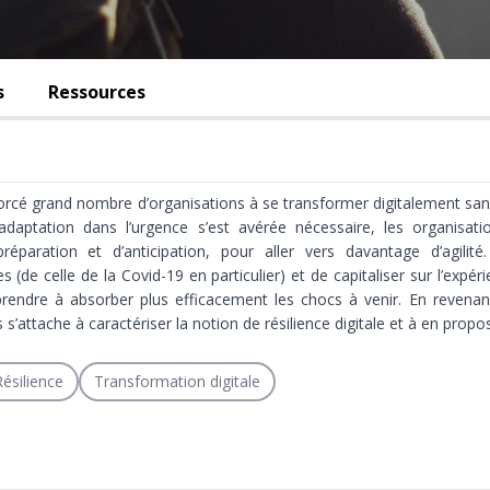
s
Ressources
forcé grand nombre d’organisations à se transformer digitalement san
 adaptation dans l’urgence s’est avérée nécessaire, les organisat
paration et d’anticipation, pour aller vers davantage d’agilité. 
(de celle de la Covid-19 en particulier) et de capitaliser sur l’expéri
pprendre à absorber plus efficacement les chocs à venir. En revenant
 s’attache à caractériser la notion de résilience digitale et à en propo
Résilience
Transformation digitale