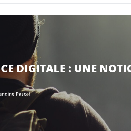
NCE DIGITALE : UNE NOTI
ndine Pascal