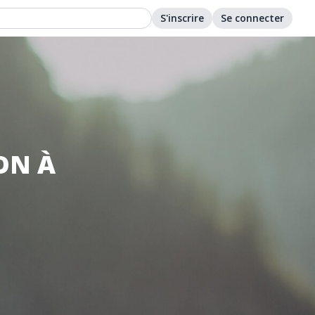
S'inscrire
Se connecter
ON À