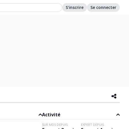
S'inscrire
Se connecter
Activité
SUR MDS DEPUIS
EXPERT DEPUIS