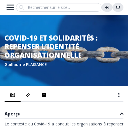
Search
COVID-19 ET SOLIDARITÉS :
REPENSER L’IDENTITÉ
ORGANISATIONNELLE
Guillaume PLAISANCE
Aperçu
Le contexte du Covid-19 a conduit les organisations à repenser