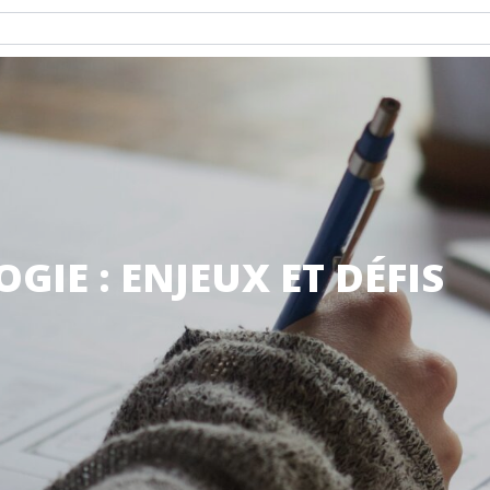
GIE : ENJEUX ET DÉFIS