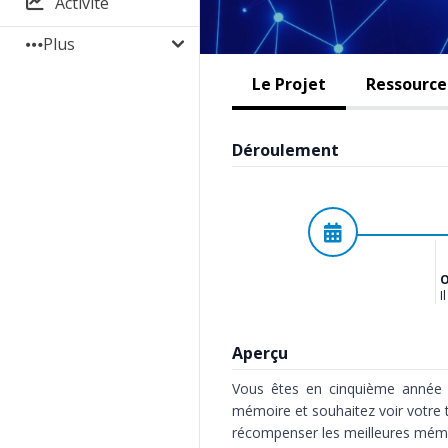
Activité
Plus
Le Projet
Ressources
Déroulement
Planifié
O
I
Aperçu
Vous êtes en cinquième année e
mémoire et souhaitez voir votre
récompenser les meilleures mémoir