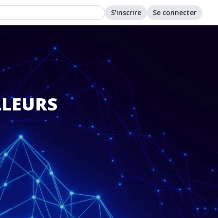
S'inscrire
Se connecter
LLEURS