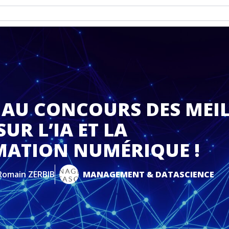
Z AU CONCOURS DES MEI
UR L’IA ET LA
ATION NUMÉRIQUE !
Romain ZERBIB
MANAGEMENT & DATASCIENCE