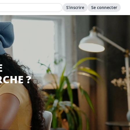
S'inscrire
Se connecter
E
CHE ?