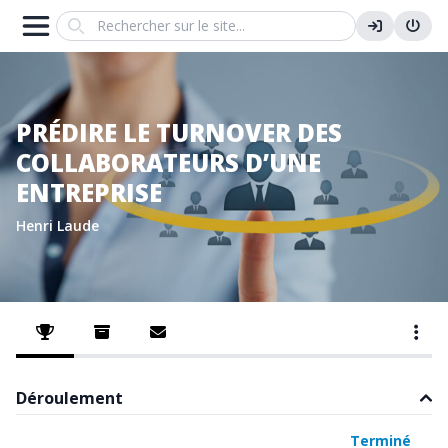
Search
PRÉDIRE LE TURNOVER DES
COLLABORATEURS D’UNE
ENTREPRISE
Henri Laude
Déroulement
Planifié
Ouvert
Évaluation
Terminé