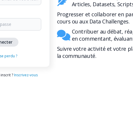
Articles, Datasets, Script
Progresser et collaborer en pa
cours ou aux Data Challenges.
Contribuer au débat, réa
en commentant, évaluant
Suivre votre activité et votre p
la communauté.
se perdu ?
inscrit ?
Inscrivez-vous