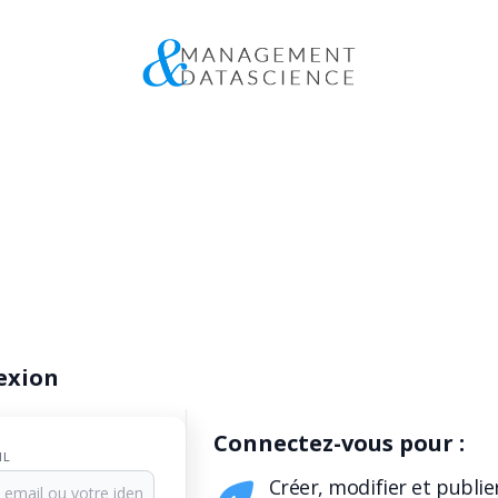
exion
Connectez-vous pour :
IL
Créer, modifier et publie