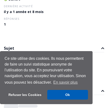
DERNIÈRE ACTIVITÉ
il y a 1 année et 8 mois
RÉPONSES
1
Sujet
Ce site utilise des cookies. Ils nous permettent
Évaluation de l’Article 36340
de faire un suivi statistique anonyme de
Le 18 novembre 2024
Dernière modification le 18 novembre 2024
l'utilisation du site. En poursuivant votre
navigation, vous acceptez leur utilisation. Sinon
vous pouvez les désactiver.
En savoir plus
Réponses (1)
Refuser les Cookies
Ok