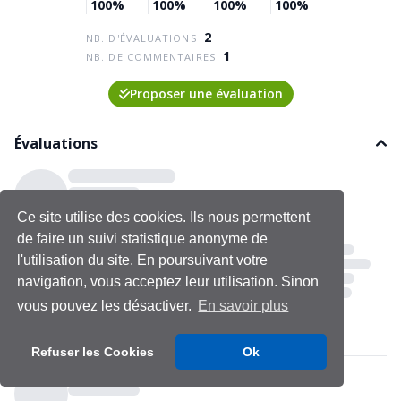
100%
100%
100%
100%
2
NB. D'ÉVALUATIONS
1
NB. DE COMMENTAIRES
Proposer une évaluation
Évaluations
Ce site utilise des cookies. Ils nous permettent
de faire un suivi statistique anonyme de
l'utilisation du site. En poursuivant votre
navigation, vous acceptez leur utilisation. Sinon
vous pouvez les désactiver.
En savoir plus
Refuser les Cookies
Ok