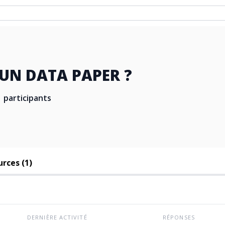
’UN DATA PAPER ?
 participants
rces (1)
DERNIÈRE ACTIVITÉ
RÉPONSES